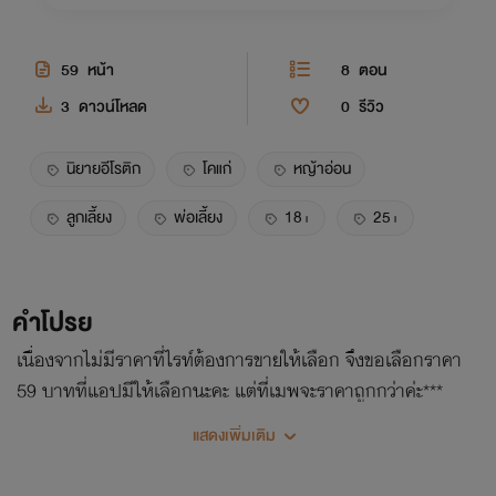
59
หน้า
8
ตอน
3
ดาวน์โหลด
0
รีวิว
นิยายอีโรติก
โคแก่
หญ้าอ่อน
ลูกเลี้ยง
พ่อเลี้ยง
18+
25+
คำโปรย
เนื่องจากไม่มีราคาที่ไรท์ต้องการขายให้เลือก จึงขอเลือกราคา
59 บาทที่แอปมีให้เลือกนะคะ แต่ที่เมพจะราคาถูกกว่าค่ะ***
แสดงเพิ่มเติม