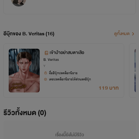
อีบุ๊กของ B. Veritas (16)
ดูทั้งหมด
เข้าป่าอย่าสบตาเสือ
B. Veritas
Y
ซื้ออีบุ๊กปลดล็อกนิยาย
เคยปลดล็อกนิยายได้ส่วนลดอีบุ๊ก
119 บาท
รีวิวทั้งหมด (0)
เรื่องนี้ยังไม่มีรีวิว