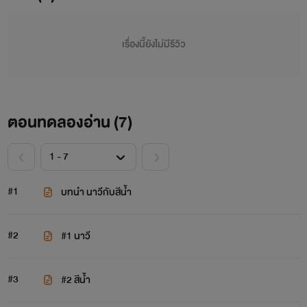
เรื่องนี้ยังไม่มีรีวิว
ตอนทดลองอ่าน (
7
)
#1
บทนำ นาวีกับสีน้ำ
#2
#1 นาวี
#3
#2 สีน้ำ