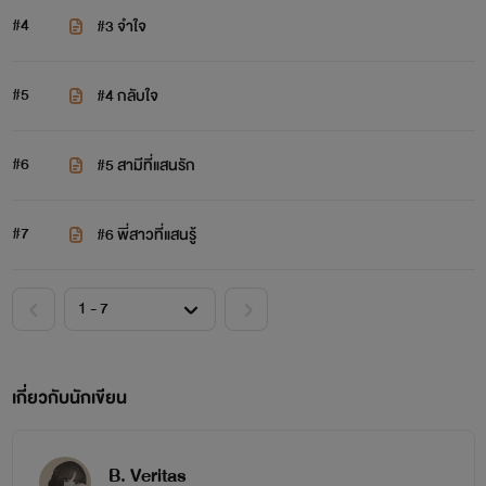
#4
#3 จำใจ
#5
#4 กลับใจ
#6
#5 สามีที่แสนรัก
#7
#6 พี่สาวที่แสนรู้
เกี่ยวกับนักเขียน
B. Veritas