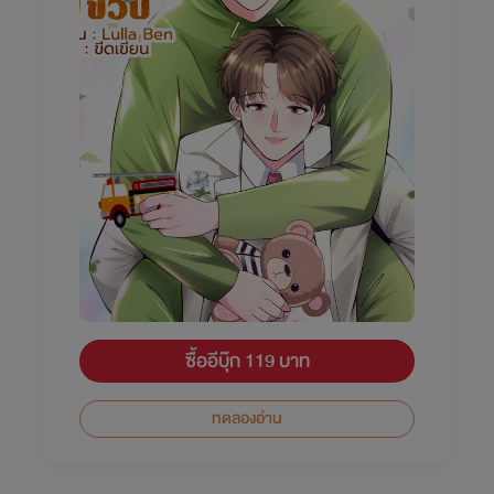
ซื้ออีบุ๊ก 119 บาท
ทดลองอ่าน