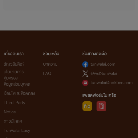
เกี่ยวกับเรา
ช่วยเหลือ
ช่องทางติดต่อ
ธัญวลัยคือ?
บทความ
tunwalai.com
นโยบายการ
FAQ
@webtunwalai
คุ้มครอง
tunwalai@ookbee.com
ข้อมูลส่วนบุคคล
เงื่อนไขและข้อตกลง
แพลตฟอร์มในเครือ
Third-Party
Notice
ดาวน์โหลด
Tunwalai Easy