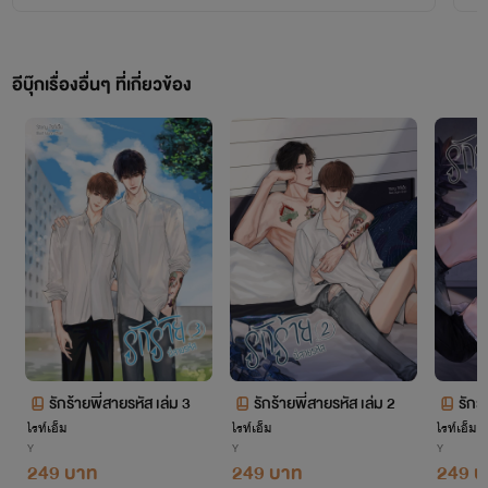
อีบุ๊กเรื่องอื่นๆ ที่เกี่ยวข้อง
รักร้ายพี่สายรหัส เล่ม 3
รักร้ายพี่สายรหัส เล่ม 2
รักร้
ไรท์เอ็ม
ไรท์เอ็ม
ไรท์เอ็ม
Y
Y
Y
249 บาท
249 บาท
249 บ