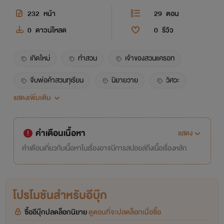
232
หน้า
29
ตอน
0
ดาวน์โหลด
0
รีวิว
เกิดใหม่
ทำสวน
เจ้าของสวนแครอท
จีบพ่อค้าสวนทุเรียน
นิยายวาย
วิศวะ
แสดงเพิ่มเติม
เจ้าของสวนทุเรียน
จีบลูกชายเจ้าของสวน
คำเตือนเนื้อหา
แสดง
คำเตือนเกี่ยวกับเนื้อหาในเรื่องอาจมีการสปอยล์ถึงเนื้อเรื่องหลัก
โปรโมชันสำหรับอีบุ๊ก
ซื้ออีบุ๊กปลดล็อกนิยาย
ดูตอนที่จะปลดล็อกเมื่อซื้อ