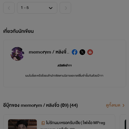
เกี่ยวกับนักเขียน
memorym / หลิงจิ่ว (09)
สวัสดีคร้าาา
เมมโมรี่และหลิงจิ่วเองจ้าฝากติดตามนิยายและกดเพิ่มเข้าชั้นกันด้วยน๊าาา
ช่องทางการติดตาม
fb page : memorym/หลิงจิ่ว นักเขียน
อีบุ๊กของ memorym / หลิงจิ่ว (09) (44)
ดูทั้งหมด
ฟินกับคลิปและภาพประกอบเพิ่มเติมได้ทาง
TIKTOK @memorym12
ไม่รักผมเหรอครับเฮีย | ไฟxไอ MPreg
ติดตามงานได้ทุกช่องทางค่ะ