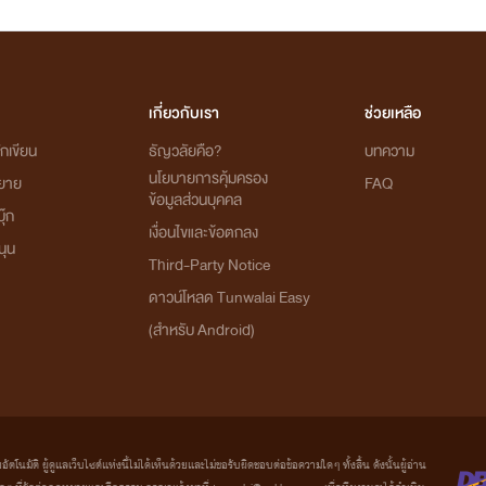
เกี่ยวกับเรา
ช่วยเหลือ
กเขียน
ธัญวลัยคือ?
บทความ
นโยบายการคุ้มครอง
ิยาย
FAQ
ข้อมูลส่วนบุคคล
ุ๊ก
เงื่อนไขและข้อตกลง
นุน
Third-Party Notice
ดาวน์โหลด Tunwalai Easy
(สำหรับ Android)
มัติ ผู้ดูแลเว็บไซต์แห่งนี้ไม่ได้เห็นด้วยและไม่ขอรับผิดชอบต่อข้อความใดๆ ทั้งสิ้น ดังนั้นผู้อ่าน