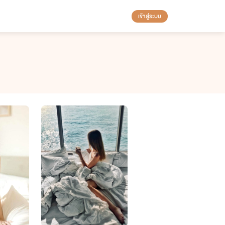
เข้าสู่ระบบ