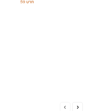
59 บาท