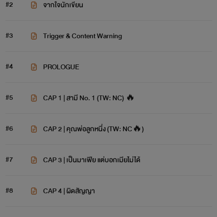
#2
จากใจนักเขียน
#3
Trigger & Content Warning
#4
PROLOGUE
#5
CAP 1 | สามี No. 1 (TW: NC) 🔥
#6
CAP 2 | คุณพ่อลูกหนึ่ง (TW: NC🔥)
#7
CAP 3 | เป็นมาเฟีย แต่บอกเมียไม่ได้
#8
CAP 4 | ผิดสัญญา