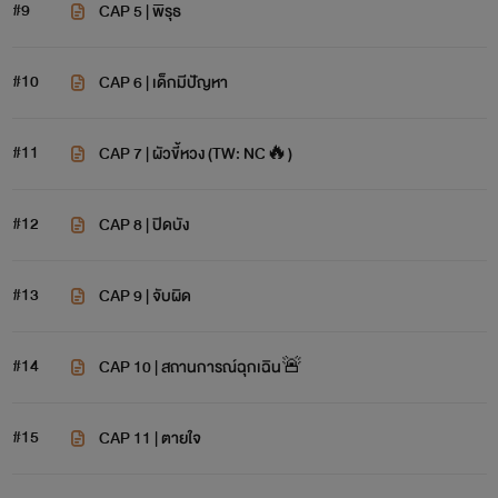
#9
CAP 5 | พิรุธ
#10
CAP 6 | เด็กมีปัญหา
#11
CAP 7 | ผัวขี้หวง (TW: NC🔥)
#12
CAP 8 | ปิดบัง
#13
CAP 9 | จับผิด
#14
CAP 10 | สถานการณ์ฉุกเฉิน🚨
#15
CAP 11 | ตายใจ