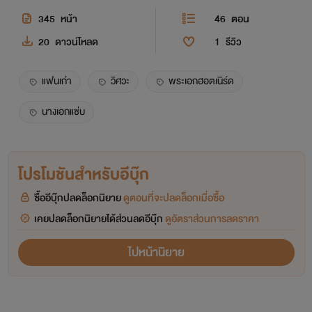
345
หน้า
46
ตอน
20
ดาวน์โหลด
1
รีวิว
แฟนเก่า
วิศวะ
พระเอกฮอตเนิร์ด
นางเอกแซ่บ
โปรโมชันสำหรับอีบุ๊ก
ซื้ออีบุ๊กปลดล็อกนิยาย
ดูตอนที่จะปลดล็อกเมื่อซื้อ
เคยปลดล็อกนิยายได้ส่วนลดอีบุ๊ก
ดูอัตราส่วนการลดราคา
ไปหน้านิยาย