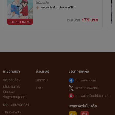
รักโรแมนติก
เคยปลดล็อกนิยายได้ส่วนลดอีบุ๊ก
179 บาท
249 บาท
5 วัน 13 : 16 : 10
เกี่ยวกับเรา
ช่วยเหลือ
ช่องทางติดต่อ
ธัญวลัยคือ?
บทความ
tunwalai.com
นโยบายการ
FAQ
@webtunwalai
คุ้มครอง
tunwalai@ookbee.com
ข้อมูลส่วนบุคคล
เงื่อนไขและข้อตกลง
แพลตฟอร์มในเครือ
Third-Party