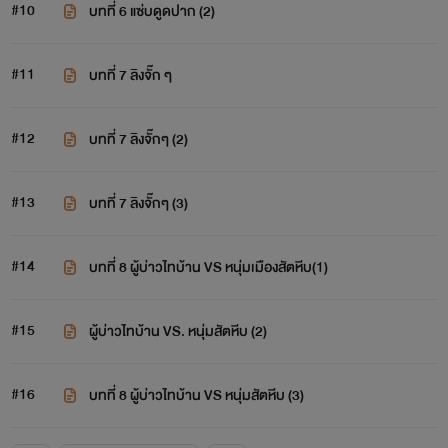
#10
บทที่ 6 แซ่บดูดปาก (2)
#11
บทที่ 7 ลิงจั๊ก ๆ
#12
บทที่ 7 ลิงจั๊กๆ (2)
#13
บทที่ 7 ลิงจั๊กๆ (3)
#14
บทที่ 8 ผู้บ่าวไทบ้าน VS หนุ่มเมืองสัตหีบ(1)
#15
ผู้บ่าวไทบ้าน VS. หนุ่มสัตหีบ (2)
#16
บทที่ 8 ผู้บ่าวไทบ้าน VS หนุ่มสัตหีบ (3)