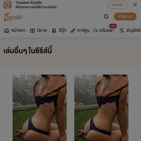
Tunwalai ธัญวลัย
เปิดแอป
เพื่อประสบการณ์ที่ดีกว่าบนมือถือ
เข้าสู่ระบบ
มาใหม่
หน้าแรก
นิยาย
อีบุ๊ก
การ์ตูน
ดรีมแชท
ธัญลิสต์
เล่มอื่นๆ ในซีรีส์นี้