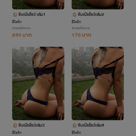
จับเมียโชว์ เล่ม1
จับเมียโชว์เล่ม2
อีโรติก
อีโรติก
สายลมนิรนาม
สายลมนิรนาม
249 บาท
179 บาท
จับเมียโชว์เล่ม3
จับเมียโชว์เล่ม4
อีโรติก
อีโรติก