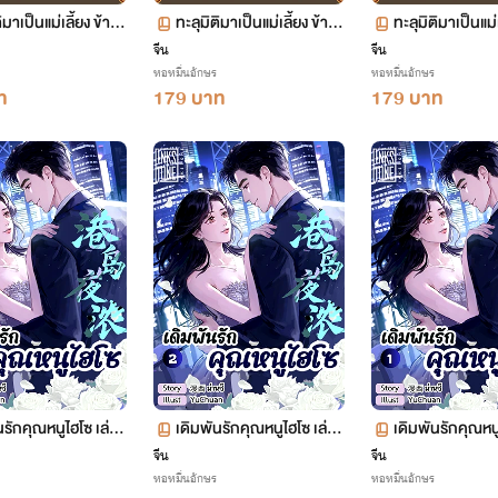
ิมาเป็นแม่เลี้ยง ข้าพ
ทะลุมิติมาเป็นแม่เลี้ยง ข้าพ
ทะลุมิติมาเป็นแม่
นทั้งครอบครัว เล่ม 14
ลิกฟื้นทั้งครอบครัว เล่ม 13
ลิกฟื้นทั้งครอบค
จีน
จีน
หอหมื่นอักษร
หอหมื่นอักษร
06-758
ตอน 653-705
ตอน 600-652
ท
179 บาท
179 บาท
นรักคุณหนูไฮโซ เล่ม
เดิมพันรักคุณหนูไฮโซ เล่ม
เดิมพันรักคุณหนู
2 ตอน 63-124
1 ตอน 1-62
จีน
จีน
หอหมื่นอักษร
หอหมื่นอักษร