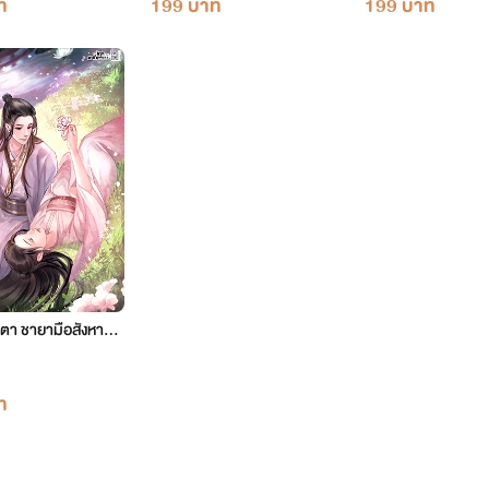
ท
199 บาท
199 บาท
ตา ชายามือสังหาร เ
7 ตอน 2140-2199
ท