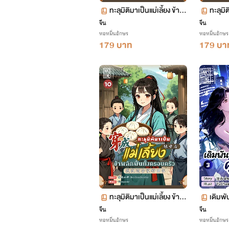
ทะลุมิติมาเป็นแม่เลี้ยง ข้าพ
ทะลุมิต
ลิกฟื้นทั้งครอบครัว เล่ม 15
ลิกฟื้
จีน
จีน
หอหมื่นอักษร
หอหมื่นอักษร
(จบ+ตอนพิเศษ)
ตอน 7
179 บาท
179 บา
ทะลุมิติมาเป็นแม่เลี้ยง ข้าพ
เดิมพั
ลิกฟื้นทั้งครอบครัว เล่ม 10
3 (จบ)
จีน
จีน
หอหมื่นอักษร
หอหมื่นอักษร
ตอน 493-546