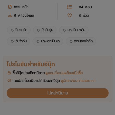
322
หน้า
34
ตอน
5
ดาวน์โหลด
0
รีวิว
นิยายรัก
รักวัยรุ่น
มหาวิทยาลัย
วัยว้าวุ่น
นางเอกเย็นชา
พระเอกน่ารัก
โปรโมชันสำหรับอีบุ๊ก
ซื้ออีบุ๊กปลดล็อกนิยาย
ดูตอนที่จะปลดล็อกเมื่อซื้อ
เคยปลดล็อกนิยายได้ส่วนลดอีบุ๊ก
ดูอัตราส่วนการลดราคา
ไปหน้านิยาย