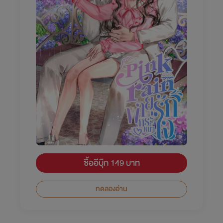
ซื้ออีบุ๊ก 149 บาท
ทดลองอ่าน