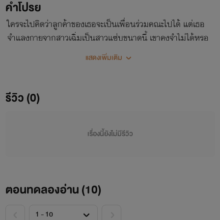
คำโปรย
ใครจะไปคิดว่าลูกค้าของเธอจะเป็นเพื่อนร่วมคณะไปได้ แต่เธอ
จำแลงกายจากสาวเฉิ่มเป็นสาวแซ่บขนาดนี้ เขาคงจำไม่ได้หรอ
กมั้ง… จำไม่ได้กับผีน่ะสิ!
แสดงเพิ่มเติม
รีวิว (0)
เรื่องนี้ยังไม่มีรีวิว
ตอนทดลองอ่าน (
10
)