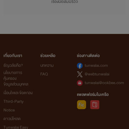
เรื่องนี้ยังไม่มีรีวิว
เกี่ยวกับเรา
ช่วยเหลือ
ช่องทางติดต่อ
ธัญวลัยคือ?
บทความ
tunwalai.com
นโยบายการ
FAQ
@webtunwalai
คุ้มครอง
tunwalai@ookbee.com
ข้อมูลส่วนบุคคล
เงื่อนไขและข้อตกลง
แพลตฟอร์มในเครือ
Third-Party
Notice
ดาวน์โหลด
Tunwalai Easy