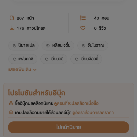
287
หน้า
40
ตอน
176
ดาวน์โหลด
0
รีวิว
นิยายแปล
เหลียนเจวี๋ย
จีนโบราณ
แฟนตาซี
เยี่ยนอวี๋
เยี่ยนจืออวี๋
แสดงเพิ่มเติม
แม่เลี้ยงเดี่ยว
โปรโมชันสำหรับอีบุ๊ก
ซื้ออีบุ๊กปลดล็อกนิยาย
ดูตอนที่จะปลดล็อกเมื่อซื้อ
เคยปลดล็อกนิยายได้ส่วนลดอีบุ๊ก
ดูอัตราส่วนการลดราคา
ไปหน้านิยาย