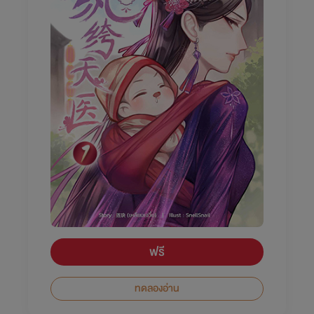
ฟรี
ทดลองอ่าน