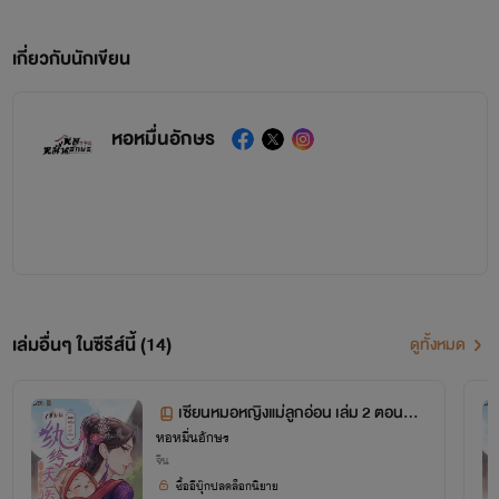
เกี่ยวกับนักเขียน
หอหมื่นอักษร
เล่มอื่นๆ ในซีรีส์นี้ (14)
ดูทั้งหมด
เซียนหมอหญิงแม่ลูกอ่อน เล่ม 2 ตอนที่ 4
หอหมื่นอักษร
1-93
จีน
ซื้ออีบุ๊กปลดล็อกนิยาย