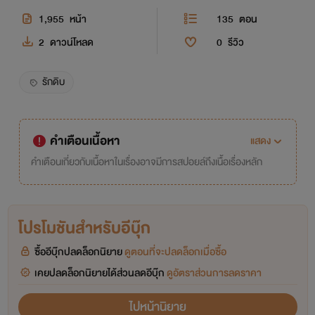
1,955
หน้า
135
ตอน
2
ดาวน์โหลด
0
รีวิว
รักดิบ
คำเตือนเนื้อหา
แสดง
คำเตือนเกี่ยวกับเนื้อหาในเรื่องอาจมีการสปอยล์ถึงเนื้อเรื่องหลัก
โปรโมชันสำหรับอีบุ๊ก
ซื้ออีบุ๊กปลดล็อกนิยาย
ดูตอนที่จะปลดล็อกเมื่อซื้อ
เคยปลดล็อกนิยายได้ส่วนลดอีบุ๊ก
ดูอัตราส่วนการลดราคา
ไปหน้านิยาย