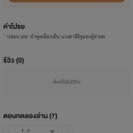
คำโปรย
' ปล่อย เธอ' คำพูดเยือกเย็น แววตาสีอิฐมองผู้ชายท
รีวิว (0)
เรื่องนี้ยังไม่มีรีวิว
ตอนทดลองอ่าน (
7
)