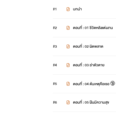
#1
บทนำ
#2
ตอนที่ : 01 ชีวิตหลังแต่งงาน
#3
ตอนที่ : 02 ผิดพลาด
#4
ตอนที่ : 03 ฆ่าตัวตาย
#5
ตอนที่ : 04 ต้นเหตุคือเธอ 🔞
#6
ตอนที่ : 05 ฝืนมีความสุข