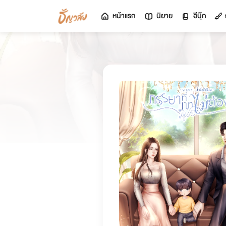
หน้าแรก
นิยาย
อีบุ๊ก