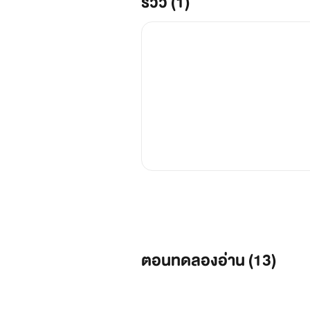
รีวิว (1)
ตอนทดลองอ่าน (
13
)