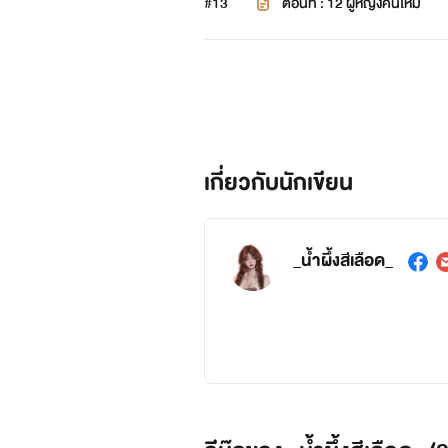
#13
ตอนที่ : 12 ผู้หญิงคนใหม่
เกี่ยวกับนักเขียน
_น้ำผึ้งสีเลือด_