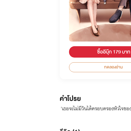
ซื้ออีบุ๊ก 179 บาท
ทดลองอ่าน
คำโปรย
'เธอจะไม่มีวันได้ครอบครองหัวใจของ