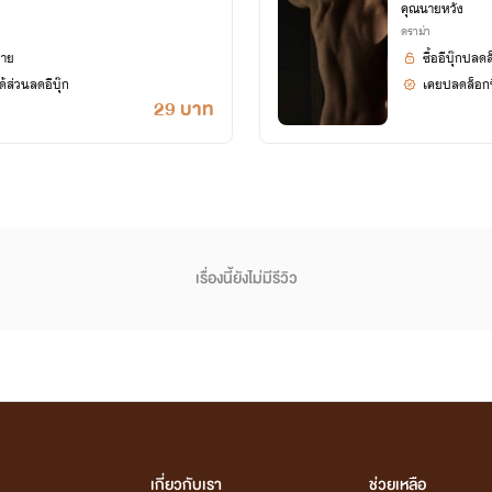
คุณนายหวัง
ดราม่า
ยาย
ซื้ออีบุ๊กปลด
้ส่วนลดอีบุ๊ก
เคยปลดล็อกนิ
29 บาท
เรื่องนี้ยังไม่มีรีวิว
เกี่ยวกับเรา
ช่วยเหลือ