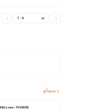
ดูทั้งหมด
 Wild Love : PHAKIN
หัวใจ