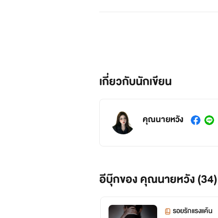
เกี่ยวกับนักเขียน
คุณนายหวัง
อีบุ๊กของ คุณนายหวัง (34)
รอยรักแรงแค้น