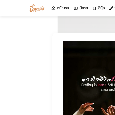
หน้าแรก
นิยาย
อีบุ๊ก