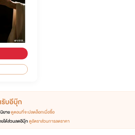
ับอีบุ๊ก
อกนิยาย
ดูตอนที่จะปลดล็อกเมื่อซื้อ
ยได้ส่วนลดอีบุ๊ก
ดูอัตราส่วนการลดราคา