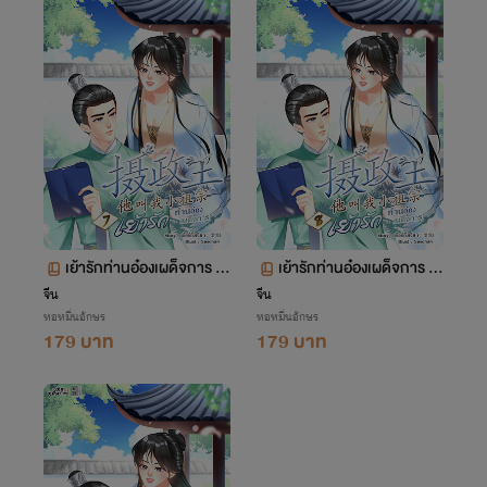
เย้ารักท่านอ๋องเผด็จการ เล่
เย้ารักท่านอ๋องเผด็จการ เล่
ม 7 ตอน 474-538
ม 8 ตอน 539-594
จีน
จีน
หอหมื่นอักษร
หอหมื่นอักษร
179 บาท
179 บาท