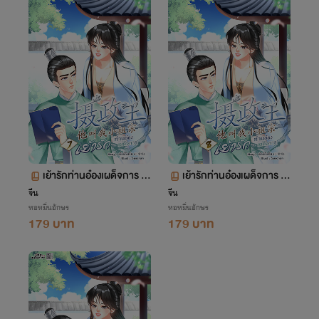
เย้ารักท่านอ๋องเผด็จการ เล่
เย้ารักท่านอ๋องเผด็จการ เล่
ม 7 ตอน 474-538
ม 8 ตอน 539-594
จีน
จีน
หอหมื่นอักษร
หอหมื่นอักษร
179 บาท
179 บาท