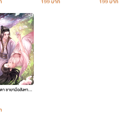
ท
199 บาท
199 บาท
ตา ชายามือสังหาร เ
7 ตอน 2140-2199
ท