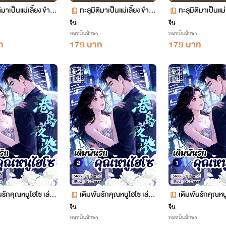
ิมาเป็นแม่เลี้ยง ข้าพ
ทะลุมิติมาเป็นแม่เลี้ยง ข้าพ
ทะลุมิติมาเป็นแม่
นทั้งครอบครัว เล่ม 14
ลิกฟื้นทั้งครอบครัว เล่ม 13
ลิกฟื้นทั้งครอบค
จีน
จีน
หอหมื่นอักษร
หอหมื่นอักษร
06-758
ตอน 653-705
ตอน 600-652
ท
179 บาท
179 บาท
นรักคุณหนูไฮโซ เล่ม
เดิมพันรักคุณหนูไฮโซ เล่ม
เดิมพันรักคุณหนู
2 ตอน 63-124
1 ตอน 1-62
จีน
จีน
หอหมื่นอักษร
หอหมื่นอักษร