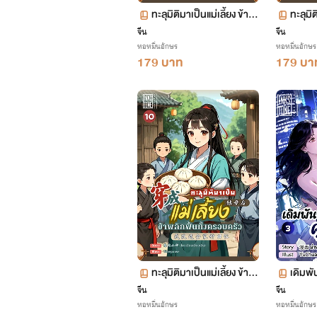
ทะลุมิติมาเป็นแม่เลี้ยง ข้าพ
ทะลุมิต
ลิกฟื้นทั้งครอบครัว เล่ม 15
ลิกฟื้
จีน
จีน
หอหมื่นอักษร
หอหมื่นอักษร
(จบ+ตอนพิเศษ)
ตอน 7
179 บาท
179 บา
ทะลุมิติมาเป็นแม่เลี้ยง ข้าพ
เดิมพั
ลิกฟื้นทั้งครอบครัว เล่ม 10
3 (จบ)
จีน
จีน
หอหมื่นอักษร
หอหมื่นอักษร
ตอน 493-546