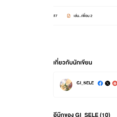
#7
เล่น..เพื่อน 2
เกี่ยวกับนักเขียน
GI_SELE
อีบุ๊กของ GI_SELE (10)