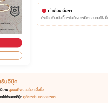
คำเตือนเนื้อหา
คำเตือนเกี่ยวกับเนื้อหาในเรื่องอาจมีการสปอยล์ถึงเนื้อ
ับอีบุ๊ก
อกนิยาย
ดูตอนที่จะปลดล็อกเมื่อซื้อ
ยได้ส่วนลดอีบุ๊ก
ดูอัตราส่วนการลดราคา