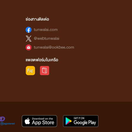
ช่องทางติดต่อ
tunwalai.com
@webtunwalai
tunwalai@ookbee.com
แพลตฟอร์มในเครือ