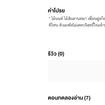
คำโปรย
" ไอ้นนท์ ไอ้สันดานหมา เพื่อนฝูงก
ที่ไหน ตัวเองยังไม่เคยบริสุทธิ์ใจแท้
รีวิว (0)
ตอนทดลองอ่าน (
7
)