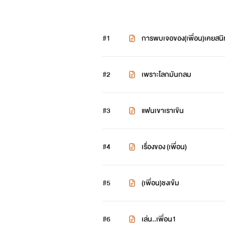
#1
การพบเจอของ(เพื่อน)เคยสนิ
#2
เพราะโลกมันกลม
#3
แฟนเขาเราเขิน
#4
เรื่องของ (เพื่อน)
#5
(เพื่อน)ชงเข้ม
#6
เล่น..เพื่อน1