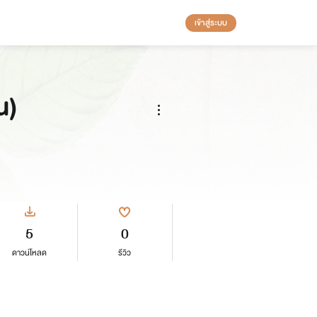
เข้าสู่ระบบ
น)
5
0
ดาวน์โหลด
รีวิว