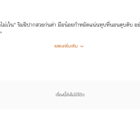
้อไม่เว้น" ริมฝีปากสวยก่นด่า มือน้อยกำหมัดแน่นทุบที่นอนตุบตับ อย
ๆ"
แสดงเพิ่มเติม
เรื่องนี้ยังไม่มีรีวิว