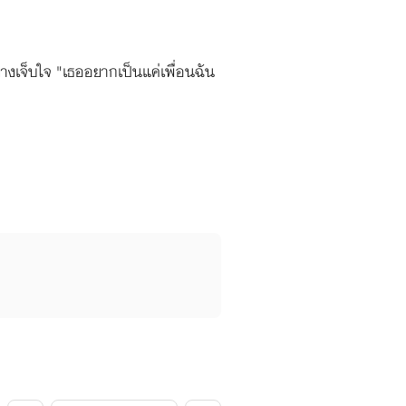
่างเจ็บใจ "เธออยากเป็นแค่เพื่อนฉัน