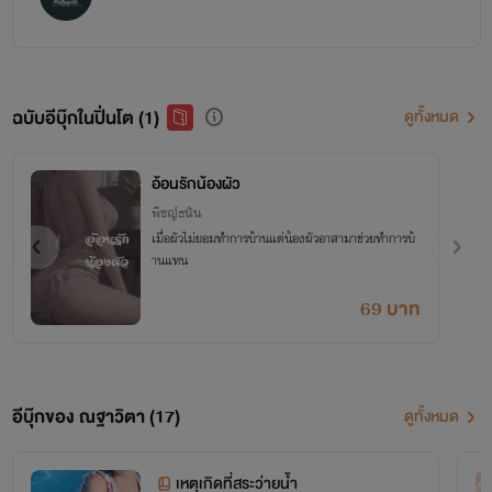
ฉบับอีบุ๊กในปิ่นโต (1)
ดูทั้งหมด
อ้อนรักน้องผัว
พิชญ์ธนัน
เมื่อผัวไม่ยอมทำการบ้านแต่น้องผัวอาสามาช่วยทำการบ้
านแทน
69 บาท
อีบุ๊กของ ณฐาวิตา (17)
ดูทั้งหมด
เหตุเกิดที่สระว่ายน้ำ