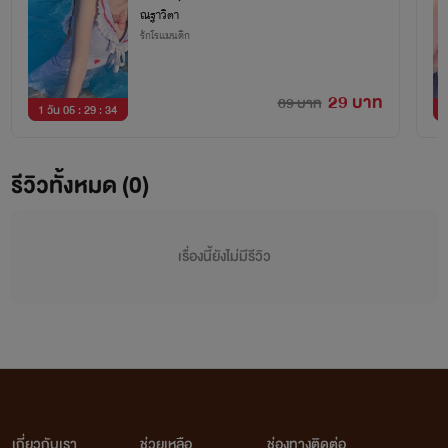
ณฐาวิตา
รักโรแมนติก
29 บาท
89 บาท
1 วัน 05 : 29 : 34
1
รีวิวทั้งหมด (0)
เรื่องนี้ยังไม่มีรีวิว
เกี่ยวกับเรา
ช่วยเหลือ
ช่องทางติดต่อ