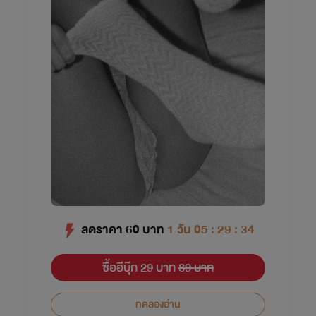
ลดราคา
60
บาท
1 วัน 05 : 29 : 34
ซื้ออีบุ๊ก 29 บาท
89 บาท
ทดลองอ่าน