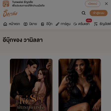
Tunwalai ธัญวลัย
เปิดแอป
เพื่อประสบการณ์ที่ดีกว่าบนมือถือ
เข้าสู่ระบบ
มาใหม่
หน้าแรก
นิยาย
อีบุ๊ก
การ์ตูน
ดรีมแชท
ธัญลิสต์
อีบุ๊กของ วานิลลา