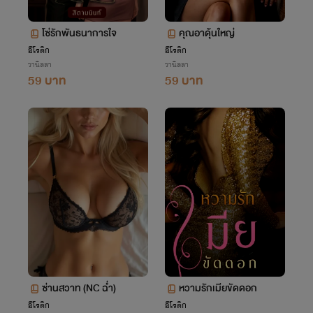
โซ่รักพันธนาการใจ
คุณอาดุ้นใหญ่
อีโรติก
อีโรติก
วานิลลา
วานิลลา
59 บาท
59 บาท
ซ่านสวาท (NC ฉ่ำ)
หวามรักเมียขัดดอก
อีโรติก
อีโรติก