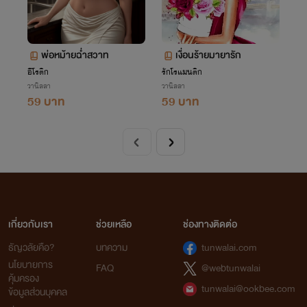
พ่อหม้ายฉ่ำสวาท
เงื่อนร้ายมายารัก
อีโรติก
รักโรแมนติก
วานิลลา
วานิลลา
59 บาท
59 บาท
เกี่ยวกับเรา
ช่วยเหลือ
ช่องทางติดต่อ
ธัญวลัยคือ?
บทความ
tunwalai.com
นโยบายการ
FAQ
@webtunwalai
คุ้มครอง
tunwalai@ookbee.com
ข้อมูลส่วนบุคคล