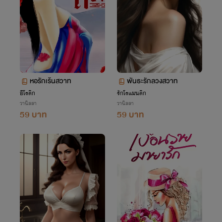
หอรักเร้นสวาท
พันธะรักลวงสวาท
อีโรติก
รักโรแมนติก
วานิลลา
วานิลลา
59 บาท
59 บาท