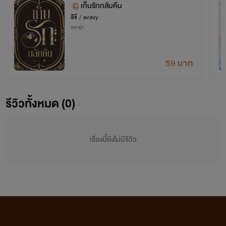
เก็บรักกลับคืน
สิรี / evavy
ดราม่า
59 บาท
รีวิวทั้งหมด (0)
เรื่องนี้ยังไม่มีรีวิว