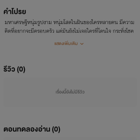
คำโปรย
มหาเศรษฐีหนุ่มรูปงาม หนุ่มโสดในฝันของใครหลายคน มีความ
คิดที่อยากจะมีครอบครัว แต่มันยังไม่เจอใครที่โดนใจ กระทั่งโชค
ชะตาได้นำพาคนที่ทำให้ใจเต้นแรงมาพบกับเขา
แสดงเพิ่มเติม
รีวิว (0)
เรื่องนี้ยังไม่มีรีวิว
ตอนทดลองอ่าน (0)