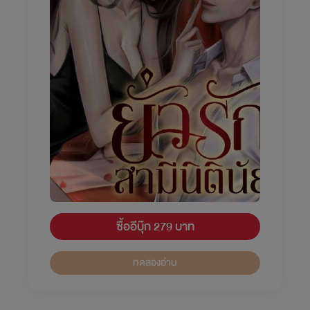
ซื้ออีบุ๊ก 279 บาท
ทดลองอ่าน