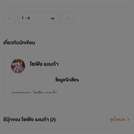
เกี่ยวกับนักเขียน
โซเฟีย เมเนก้า
ข้อมูลนักเขียน
นามปากกา : โซเฟีย เมเนก้า
นิยายที่แต่งทั้งหมดเป็นแนว [18+]
อีบุ๊กของ โซเฟีย เมเนก้า (2)
ปล. ขอขอบคุณทุกยอดวิว, ยอดLike, ยอดสนับสนุน นะคะ ขอบคุณ
ดูทั้งหมด
ค่ะ^^