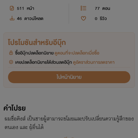
511
หน้า
77
ตอน
46
ดาวน์โหลด
0
รีวิว
โปรโมชันสำหรับอีบุ๊ก
ซื้ออีบุ๊กปลดล็อกนิยาย
ดูตอนที่จะปลดล็อกเมื่อซื้อ
เคยปลดล็อกนิยายได้ส่วนลดอีบุ๊ก
ดูอัตราส่วนการลดราคา
ไปหน้านิยาย
คำโปรย
ผมชื่อคิงส์​ เป็น​ชายผู้สามารถ​ขโมยและปรับเปลี่ยน​ความรู้สึกของ
ตนเอง และ ผู้อื่น​ได้