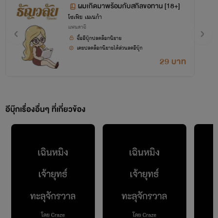
ผมเกิดมาพร้อมกับสกิลขอทาน​ [18+]
โซเฟีย เมเนก้า
แฟนตาซี
ซื้ออีบุ๊กปลดล็อกนิยาย
เคยปลดล็อกนิยายได้ส่วนลดอีบุ๊ก
29 บาท
อีบุ๊กเรื่องอื่นๆ ที่เกี่ยวข้อง