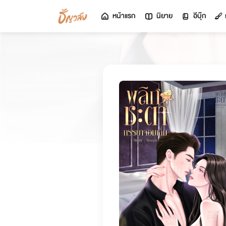
หน้าแรก
นิยาย
อีบุ๊ก