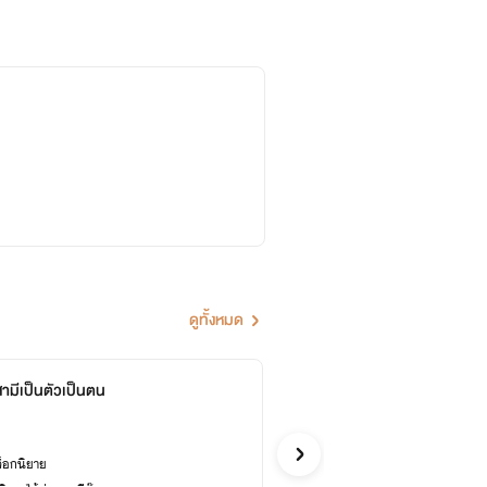
ดูทั้งหมด
มีสามีเป็นตัวเป็นตน
เพียง
SIRAPA
รักวัยรุ่น
ล็อกนิยาย
ซื้ออี