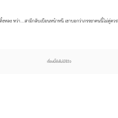
รักทั้งหลง ทว่า...สามีกลับเบือนหน้าหนี เขาบอกว่าภรรยาคนนี้ไม่คู่ควร
เรื่องนี้ยังไม่มีรีวิว