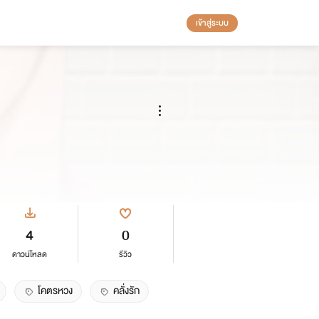
เข้าสู่ระบบ
4
0
ดาวน์โหลด
รีวิว
โคตรหวง
คลั่งรัก