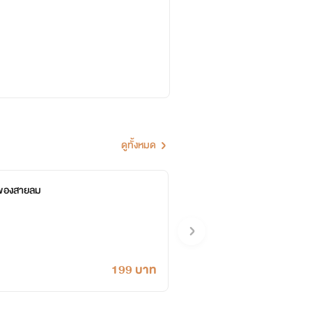
ดูทั้งหมด
นของสายลม
199 บาท