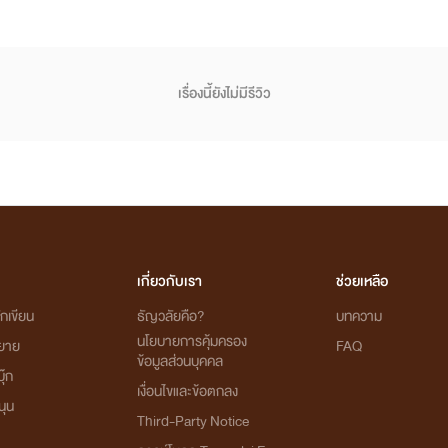
เรื่องนี้ยังไม่มีรีวิว
เกี่ยวกับเรา
ช่วยเหลือ
กเขียน
ธัญวลัยคือ?
บทความ
นโยบายการคุ้มครอง
ิยาย
FAQ
ข้อมูลส่วนบุคคล
ุ๊ก
เงื่อนไขและข้อตกลง
นุน
Third-Party Notice