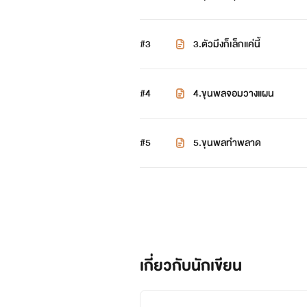
#3
3.ตัวมึงก็เล็กแค่นี้
#4
4.ขุนพลจอมวางแผน
#5
5.ขุนพลทำพลาด
เกี่ยวกับนักเขียน