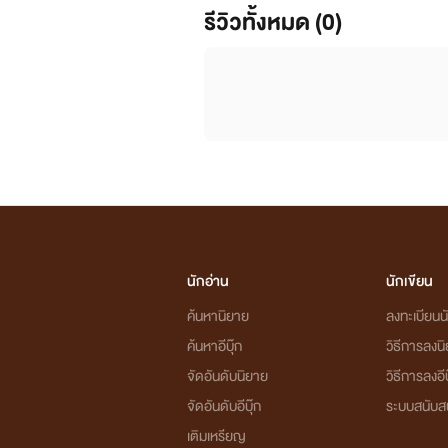
รีวิวทั้งหมด (0)
นักอ่าน
นักเขียน
ค้นหานิยาย
ลงทะเบียนนั
ค้นหาอีบุ๊ก
วิธีการลงน
จัดอันดับนิยาย
วิธีการลงอีบ
จัดอันดับอีบุ๊ก
ระบบสนับส
เติมเหรียญ