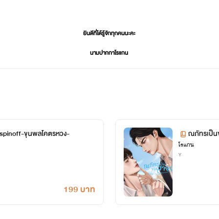
ยินดีที่ได้รู้จักทุกคนนะคะ
นามปากกาโรแกน
เราเขียนหลายแนวเลยค่ะ
แต่ทุกเรื่องตั้งใจจะทำให้ออกมาดีที่สุด
ฝากทุกคนที่แวะเข้ามาเป็นกำลังใจให้เราด้วยน้า
ขอให้รี้ดของเราทุกคนมีความสุขไปกับการอ่าน
)#spinoff-ขุนพลโคตรหวง-
ณภัทรเป็
โรแกน
ด้วยรัก
Y
โรแกน
199 บาท