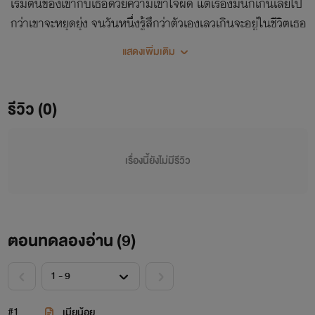
เริ่มต้นของเขากับเธอด้วยความเข้าใจผิด แต่เรื่องมันก็เกินเลยไป
กว่าเขาจะหยุดยุ่ง จนวันหนึ่งรู้สึกว่าตัวเองเลวเกินจะอยู่ในชีวิตเธอ
ต่อไปจึงยอมจาก...โดยที่ไม่สิ้นไร้เสน่หา
แสดงเพิ่มเติม
รีวิว (0)
เรื่องนี้ยังไม่มีรีวิว
ตอนทดลองอ่าน (
9
)
#1
เมียน้อย