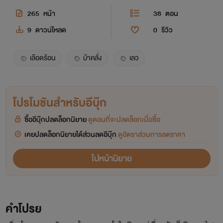
265
หน้า
38
ตอน
9
ดาวน์โหลด
0
รีวิว
เลือดร้อน
บ้าคลั่ง
เลว
โปรโมชันสำหรับอีบุ๊ก
ซื้ออีบุ๊กปลดล็อกนิยาย
ดูตอนที่จะปลดล็อกเมื่อซื้อ
เคยปลดล็อกนิยายได้ส่วนลดอีบุ๊ก
ดูอัตราส่วนการลดราคา
ไปหน้านิยาย
คำโปรย