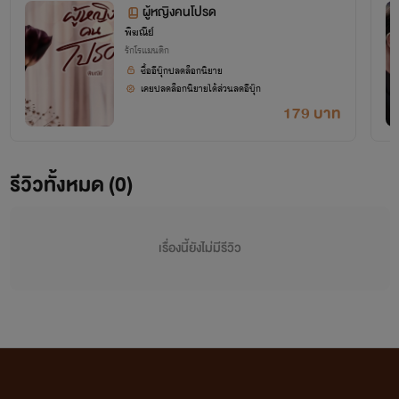
ผู้หญิงคนโปรด
พิฆณีย์
รักโรแมนติก
ซื้ออีบุ๊กปลดล็อกนิยาย
เคยปลดล็อกนิยายได้ส่วนลดอีบุ๊ก
179 บาท
รีวิวทั้งหมด (0)
เรื่องนี้ยังไม่มีรีวิว