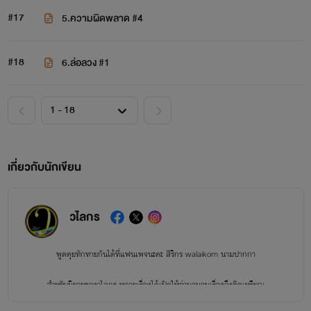
#17
5.ความผิดพลาด #4
#18
6.ล่อลวง #1
เกี่ยวกับนักเขียน
วไลกร
พูดคุยทักทายกันได้ที่แฟนเพจนะคะ
สิริกร walaikorn นามปากกา
สำหรับนิยายของวไลกร หลายเรื่องได้เปิดให้อ่านจนจบเรื่องจึงติดเหรียญ