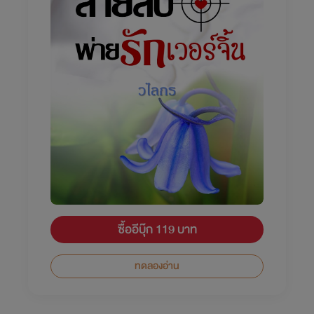
ซื้ออีบุ๊ก 119 บาท
ทดลองอ่าน