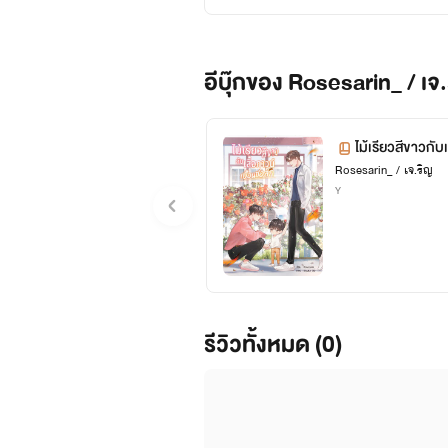
อีบุ๊กของ Rosesarin_ / เจ.
ไม้เรียวสีขาวกับ
Rosesarin_ / เจ.ริญ
Y
รีวิวทั้งหมด (0)