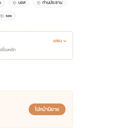
k
บอส
ท่านประธาน
sex
แสดง
เรื่องหลัก
ไปหน้านิยาย