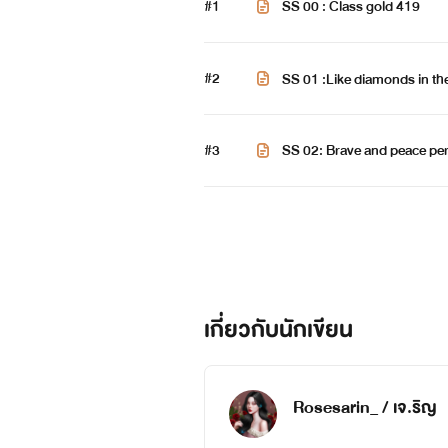
#1
SS 00 : Class gold 419
#2
SS 01 :Like diamonds in t
#3
SS 02: Brave and peace per
เกี่ยวกับนักเขียน
Rosesarin_ / เจ.ริญ