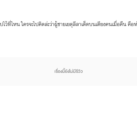
ปไว้ที่ไหน ใครจะไปคิดล่ะว่าผู้ชายเยดุลีลาเด็ดบนเตียงคนเมื่อคืน คื
เรื่องนี้ยังไม่มีรีวิว