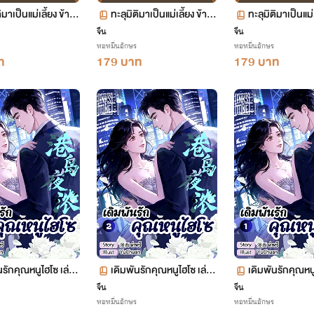
ิมาเป็นแม่เลี้ยง ข้าพ
ทะลุมิติมาเป็นแม่เลี้ยง ข้าพ
ทะลุมิติมาเป็นแม่
นทั้งครอบครัว เล่ม 14
ลิกฟื้นทั้งครอบครัว เล่ม 13
ลิกฟื้นทั้งครอบค
จีน
จีน
หอหมื่นอักษร
หอหมื่นอักษร
06-758
ตอน 653-705
ตอน 600-652
ท
179 บาท
179 บาท
นรักคุณหนูไฮโซ เล่ม
เดิมพันรักคุณหนูไฮโซ เล่ม
เดิมพันรักคุณหนู
2 ตอน 63-124
1 ตอน 1-62
จีน
จีน
หอหมื่นอักษร
หอหมื่นอักษร