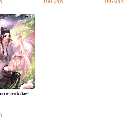
ท
199 บาท
199 บาท
ตา ชายามือสังหาร เ
7 ตอน 2140-2199
ท