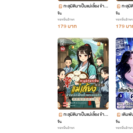
ทะลุมิติมาเป็นแม่เลี้ยง ข้าพ
ทะลุมิต
ลิกฟื้นทั้งครอบครัว เล่ม 15
ลิกฟื้
จีน
จีน
หอหมื่นอักษร
หอหมื่นอักษร
(จบ+ตอนพิเศษ)
ตอน 7
179 บาท
179 บา
ทะลุมิติมาเป็นแม่เลี้ยง ข้าพ
เดิมพั
ลิกฟื้นทั้งครอบครัว เล่ม 10
3 (จบ)
จีน
จีน
หอหมื่นอักษร
หอหมื่นอักษร
ตอน 493-546