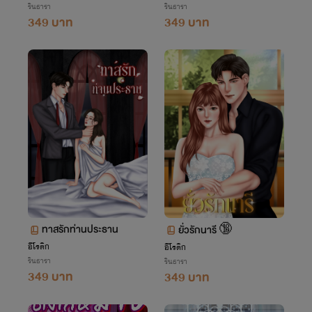
รินธารา
รินธารา
349 บาท
349 บาท
ทาสรักท่านประธาน
ยั่วรักนารี 🔞
อีโรติก
อีโรติก
รินธารา
รินธารา
349 บาท
349 บาท