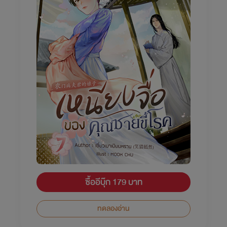
ซื้ออีบุ๊ก 179 บาท
ทดลองอ่าน