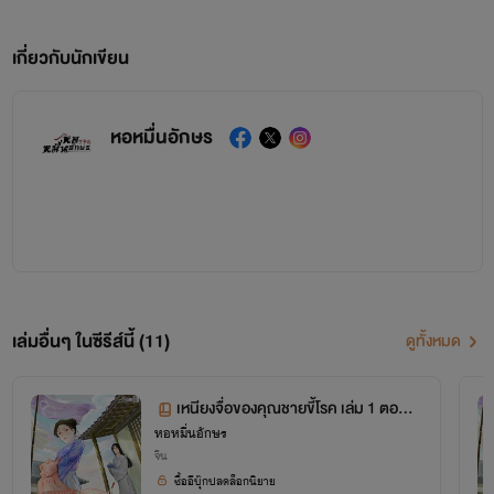
เกี่ยวกับนักเขียน
หอหมื่นอักษร
เล่มอื่นๆ ในซีรีส์นี้ (11)
ดูทั้งหมด
เหนียงจื่อของคุณชายขี้โรค เล่ม 1 ตอน 1
หอหมื่นอักษร
-56
จีน
ซื้ออีบุ๊กปลดล็อกนิยาย