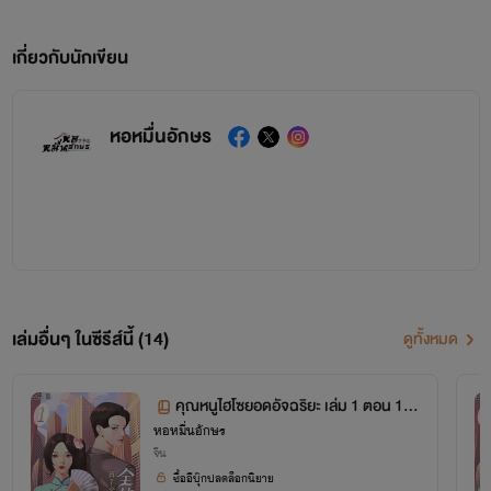
เกี่ยวกับนักเขียน
หอหมื่นอักษร
เล่มอื่นๆ ในซีรีส์นี้ (14)
ดูทั้งหมด
คุณหนูไฮโซยอดอัจฉริยะ เล่ม 1 ตอน 1-5
หอหมื่นอักษร
8
จีน
ซื้ออีบุ๊กปลดล็อกนิยาย