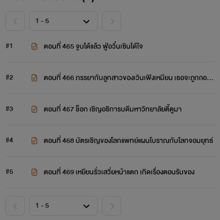
#1
ตอนที่ 465 จูบได้แล้ว ฟู่อวิ๋นเซินได้ใจ
#2
ตอนที่ 466 ภรรยากับลูกสาวของเวินเฟิงเหมียน เธอจะถูกถอดจ
ากทะเบียนนักศึกษาเหรอ
#3
ตอนที่ 467 ช็อก เชิญอธิการบดีมหาวิทยาลัยตี้ตูมา
#4
ตอนที่ 468 บัตรเชิญของโลกแพทย์แผนโบราณกับโลกจอมยุทธ์
#5
ตอนที่ 469 เหยียนรั่วเสวี่ยหน้าแตก เกิดเรื่องตอนรับของ