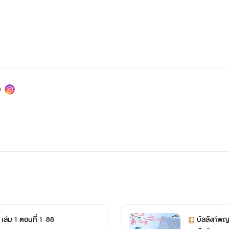
 เล่ม 1 ตอนที่ 1-88
บัลลังก์พญ