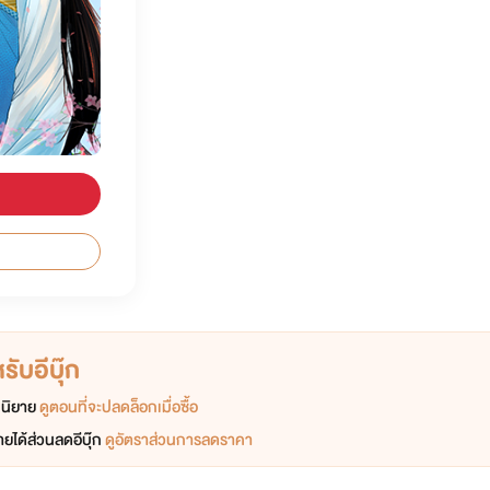
ับอีบุ๊ก
อกนิยาย
ดูตอนที่จะปลดล็อกเมื่อซื้อ
ยได้ส่วนลดอีบุ๊ก
ดูอัตราส่วนการลดราคา