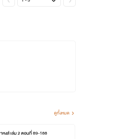
ดูทั้งหมด
าหงส์ เล่ม 2 ตอนที่ 89-188
บัลลั