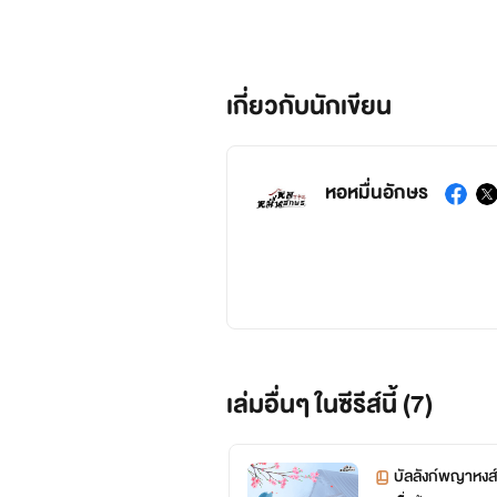
เกี่ยวกับนักเขียน
หอหมื่นอักษร
เล่มอื่นๆ ในซีรีส์นี้ (7)
บัลลังก์พญาหงส์