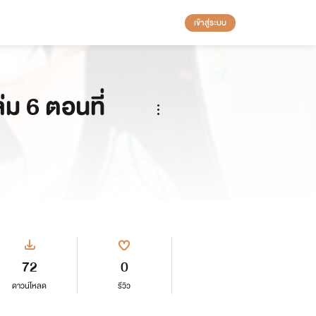
เข้าสู่ระบบ
่ม 6 ตอนที่
72
0
ดาวน์โหลด
รีวิว