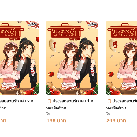
งรสอลวนรัก เล่ม 2 ตอน
ปรุงรสอลวนรัก เล่ม 1 ตอน
ปรุงรสอลวนรัก
ักษร
99-204
หอหมื่นอักษร
ที่ 1-98
หอหมื่นอักษร
จีน
จีน
บาท
199 บาท
249 บาท