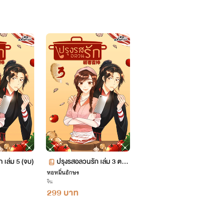
 เล่ม 5 (จบ)
ปรุงรสอลวนรัก เล่ม 3 ตอน
หอหมื่นอักษร
ที่ 205-296
จีน
299 บาท