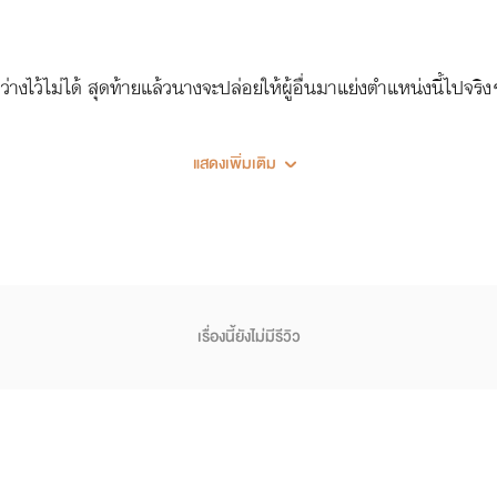
ไว้ไม่ได้ สุดท้ายแล้วนางจะปล่อยให้ผู้อื่นมาแย่งตำแหน่งนี้ไปจริงๆ 
แสดงเพิ่มเติม
เรื่องนี้ยังไม่มีรีวิว