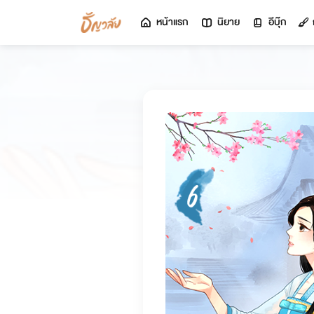
หน้าแรก
นิยาย
อีบุ๊ก