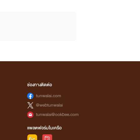
ช่องทางติดต่อ
tunwalai.com
@webtunwalai
tunwalai@ookbee.com
กลั่นกรองด้วยความตั้งใจของเหล่านักแปล เพื่อให้
แพลตฟอร์มในเครือ
ราอย่างถูกลิขสิทธิ์ เพื่อเป็นกำลังใจในการคัดสรร