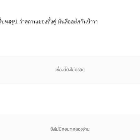
์ ที่บทสรุป..ว่าสถานะของทั้งคู่ มันคืออะไรกันน๊าาา
เรื่องนี้ยังไม่มีรีวิว
ยังไม่มีตอนทดลองอ่าน