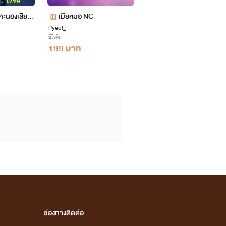
กคะนองเสียว
เมียหมอ NC
Pyeol_
อีโรติก
199 บาท
ช่องทางติดต่อ