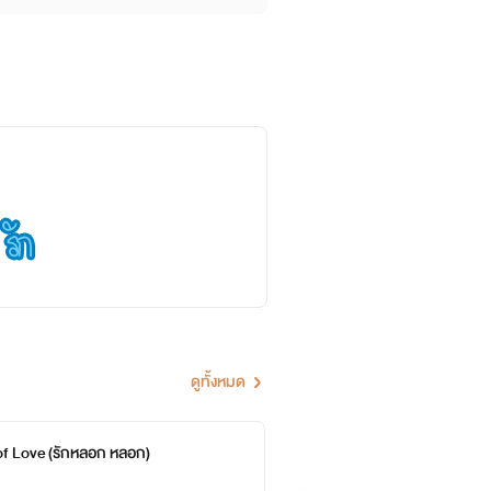
ดูทั้งหมด
of Love (รักหลอก หลอก)
Siren
Alone