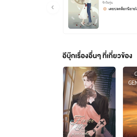
รักวัยรุ่น
เคยปลดล็อกนิยายได
อีบุ๊กเรื่องอื่นๆ ที่เกี่ยวข้อง