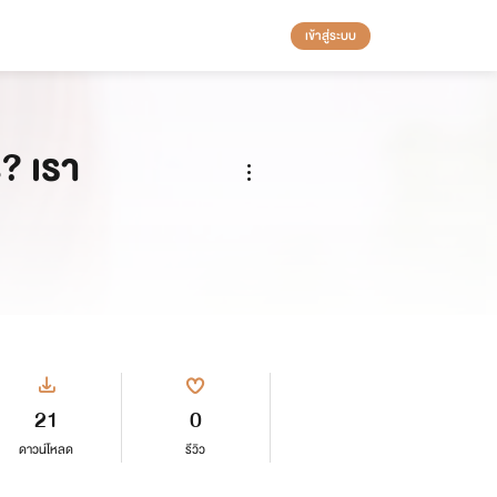
เข้าสู่ระบบ
? เรา
21
0
ดาวน์โหลด
รีวิว