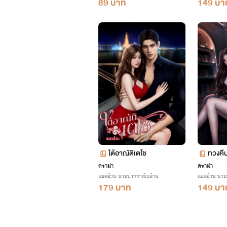
89 บาท
149 บา
ใต้อาณัติเตโช
ทวงคื
ดราม่า
ดราม่า
แอดอ้วน นามปากกาเงินล้าน
แอดอ้วน นาม
179 บาท
149 บา