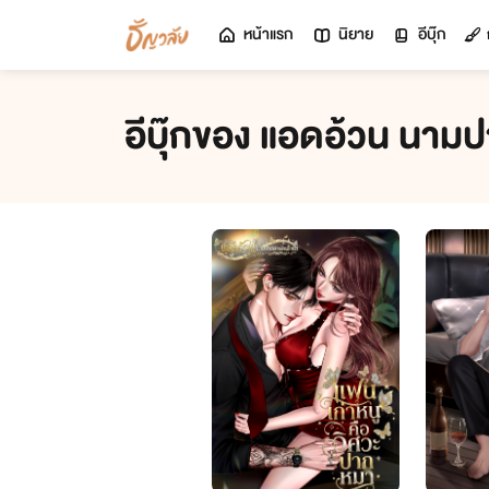
หน้าแรก
นิยาย
อีบุ๊ก
อีบุ๊กของ แอดอ้วน นามป