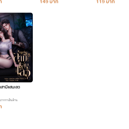
ท
149 บาท
119 บาท
นสามีแสนเลว
ปากกาเงินล้าน
ท