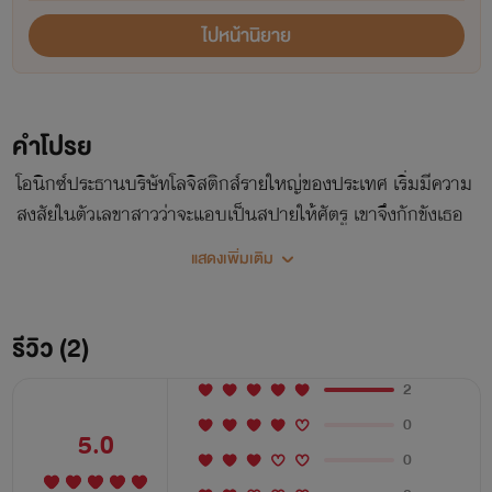
ไปหน้านิยาย
คำโปรย
โอนิกซ์ประธานบริษัทโลจิสติกส์รายใหญ่ของประเทศ เริ่มมีความ
สงสัยในตัวเลขาสาวว่าจะแอบเป็นสปายให้ศัตรู เขาจึงกักขังเธอ
เอาไว้ และรีดเร้นทุกความลับจากร่างกายเย้ายวนของเธอ
แสดงเพิ่มเติม
รีวิว (2)
2
0
5.0
0