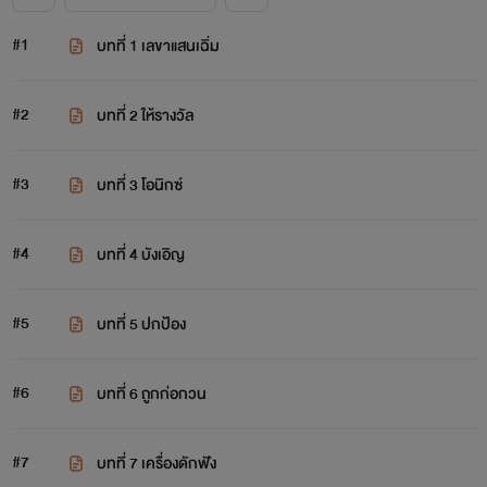
#1
บทที่ 1 เลขาแสนเฉิ่ม
#2
บทที่ 2 ให้รางวัล
#3
บทที่ 3 โอนิกซ์
#4
บทที่ 4 บังเอิญ
#5
บทที่ 5 ปกป้อง
#6
บทที่ 6 ถูกก่อกวน
#7
บทที่ 7 เครื่องดักฟัง