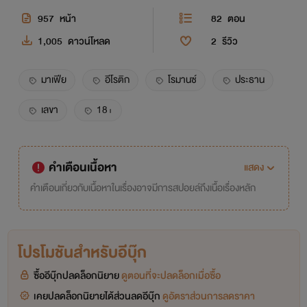
957
หน้า
82
ตอน
1,005
ดาวน์โหลด
2
รีวิว
มาเฟีย
อีโรติก
โรมานซ์
ประธาน
เลขา
18+
คำเตือนเนื้อหา
แสดง
คำเตือนเกี่ยวกับเนื้อหาในเรื่องอาจมีการสปอยล์ถึงเนื้อเรื่องหลัก
โปรโมชันสำหรับอีบุ๊ก
ซื้ออีบุ๊กปลดล็อกนิยาย
ดูตอนที่จะปลดล็อกเมื่อซื้อ
เคยปลดล็อกนิยายได้ส่วนลดอีบุ๊ก
ดูอัตราส่วนการลดราคา