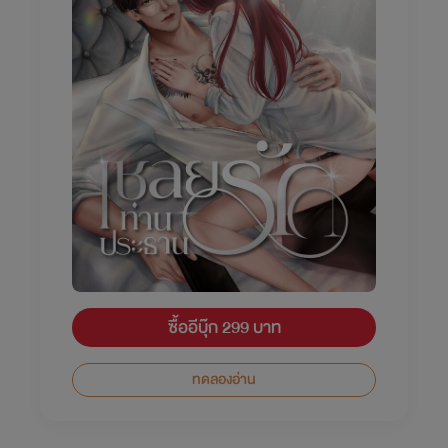
ซื้ออีบุ๊ก 299 บาท
ทดลองอ่าน