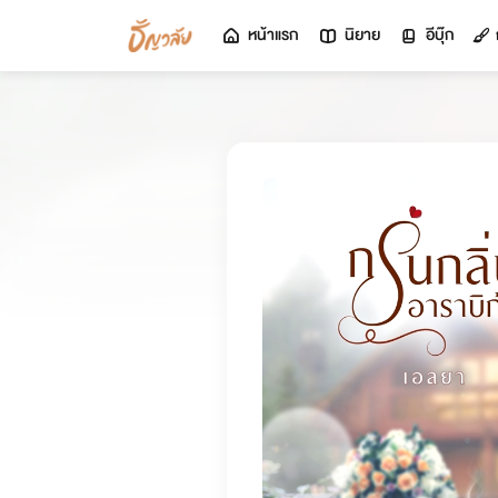
หน้าแรก
นิยาย
อีบุ๊ก