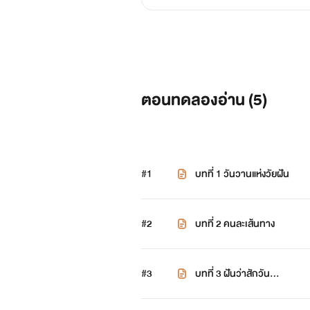
ตอนทดลองอ่าน (
5
)
#1
บทที่ 1 วันวานแห่งวัยฝัน
#2
บทที่ 2 คนละเส้นทาง
#3
บทที่ 3 ฝันว่าสักวัน...