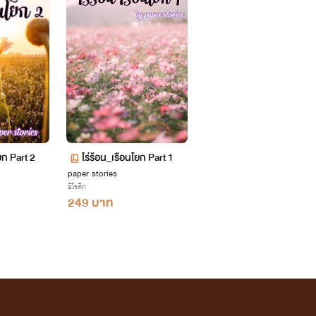
ยก Part 2
ไร่ร้อน_เรือนโยก Part 1
paper stories
อีโรติก
249 บาท