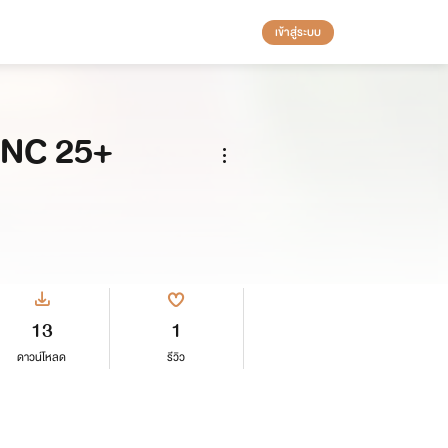
เข้าสู่ระบบ
า NC 25+
13
1
ดาวน์โหลด
รีวิว