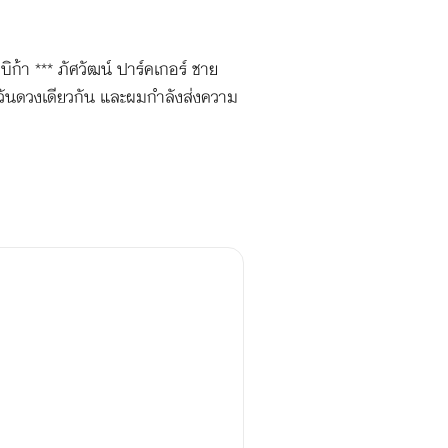
ิก้า *** ภัศวัฒน์ ปาร์คเกอร์ ชาย
ตะวันดวงเดียวกัน และผมกำลังส่งความ
 “เมื่อคุณกลับมา ฉันจะรออ่านเรื่อง