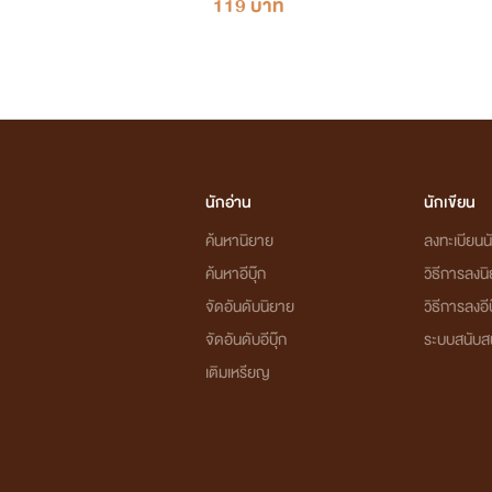
119 บาท
นักอ่าน
นักเขียน
ค้นหานิยาย
ลงทะเบียนนั
ค้นหาอีบุ๊ก
วิธีการลงน
จัดอันดับนิยาย
วิธีการลงอีบ
จัดอันดับอีบุ๊ก
ระบบสนับส
เติมเหรียญ