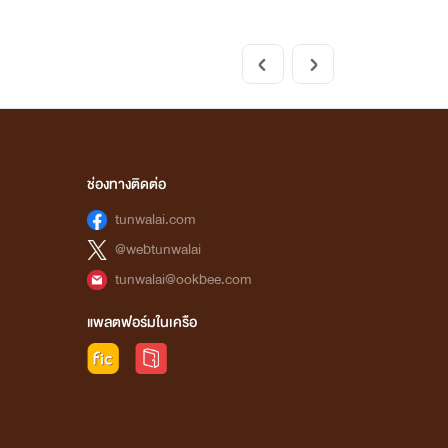
ช่องทางติดต่อ
tunwalai.com
@webtunwalai
tunwalai@ookbee.com
แพลตฟอร์มในเครือ