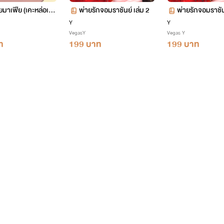
ยมาเฟีย (เคะหล่อเมะ
พ่ายรักจอมราชันย์ เล่ม 2
Y
Y
VegasY
Vegas Y
ท
199 บาท
199 บาท