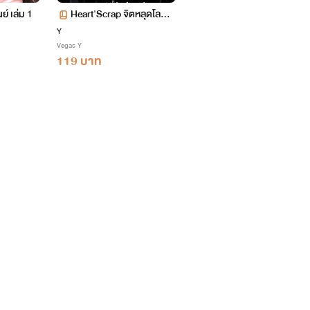
พ่ายรักจอมราชันย์ เล่ม 1
Heart'Scrap จิตหลุดโลก (โ
ซตะ...20+)
Y
Vegas Y
119 บาท