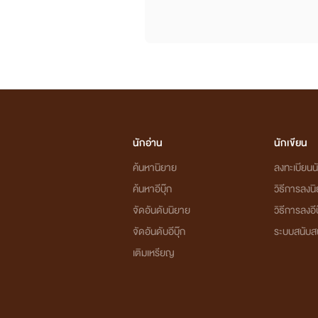
นักอ่าน
นักเขียน
ค้นหานิยาย
ลงทะเบียนนั
ค้นหาอีบุ๊ก
วิธีการลงน
จัดอันดับนิยาย
วิธีการลงอีบ
จัดอันดับอีบุ๊ก
ระบบสนับส
เติมเหรียญ