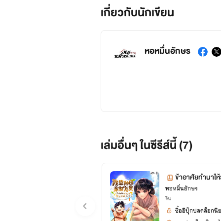
เกี่ยวกับนักเขียน
หอหมื่นอักษร
เล่มอื่นๆ ในซีรีส์นี้ (7)
ข้าอาศัยทำนาให
หอหมื่นอักษร
จีน
ซื้ออีบุ๊กปลดล็อกนิ