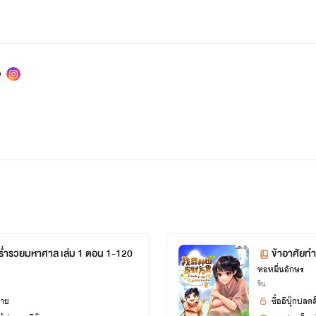
้ร่ำรวยมหาศาล เล่ม 1 ตอน 1-120
ข้าอาศัยท
หอหมื่นอักษร
40
จีน
ยาย
ซื้ออีบุ๊กปลด