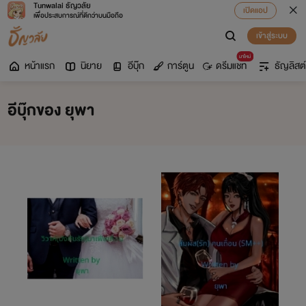
Tunwalai ธัญวลัย
เปิดแอป
เพื่อประสบการณ์ที่ดีกว่าบนมือถือ
เข้าสู่ระบบ
มาใหม่
หน้าแรก
นิยาย
อีบุ๊ก
การ์ตูน
ดรีมแชท
ธัญลิสต์
อีบุ๊กของ ยุพา