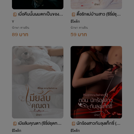
เมื่อคืนนั้นผมตกเป็นของบ
ตื๊อรักแม่บ้านสาว (ซีรี่ย์ชุดท
อส!
รามวัยล่าสวาท)
Y
อีโรติก
นักษา ตามฝัน
นักษา ตามฝัน
89 บาท
59 บาท
เมียลับคุณตา (ซีรี่ย์ชุดทรา
นักร้องสาวกับลุงแท็กซี่ (ชุด
มวัยล่าสวาท)
ทรามวัยล่าสวาท)
อีโรติก
อีโรติก