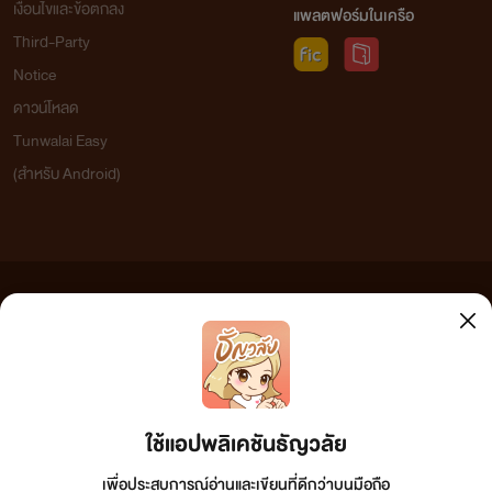
เงื่อนไขและข้อตกลง
แพลตฟอร์มในเครือ
Third-Party
Notice
ดาวน์โหลด
Tunwalai Easy
(สำหรับ Android)
ข้อความที่ท่านได้อ่านจากเว็บไซต์นี้เกิดจากการเขียนโดยสาธารณชนและเผยแพร่โดยอัตโนมัติ ผู้ดูแล
เว็บไซต์แห่งนี้ไม่ได้เห็นด้วยและไม่ขอรับผิดชอบต่อข้อความใดๆ ทั้งสิ้น ดังนั้นผู้อ่านทุกท่านโปรดใช้
วิจารณญาณในการกลั่นกรองด้วยตนเอง และหากท่านพบข้อความใดๆ ที่ขัดต่อกฎหมายและศีลธรรม
กรุณาแจ้งมาที่ tunwalai@ookbee.com เพื่อทีมงานจะได้ดำเนินการในทันที ทั้งนี้ ทางเว็บไซต์ขอสงวน
ลิขสิทธิ์ตามพระราชบัญญัติลิขสิทธิ์ (ฉบับเพิ่มเติม) พ.ศ.2558
ใช้แอปพลิเคชันธัญวลัย
เพื่อประสบการณ์อ่านและเขียนที่ดีกว่าบนมือถือ