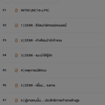
#1
INTRO (NC18+) PIC
#2
1 | DEMI - ชีวิตน่าอัศจรรย์ของเดมี่
#3
2 | DEMI - คำเตือนว่ามีเจ้าของ
#4
3 | DEMI - แนะนำให้รู้จัก
#5
4 | เหตุการณ์พิศวง
#6
5 | DEMI - เพี้ยง... จงหาย
#7
6 | ผู้ชายคนนั้น... ประสิทธิภาพทำลายล้างสูง