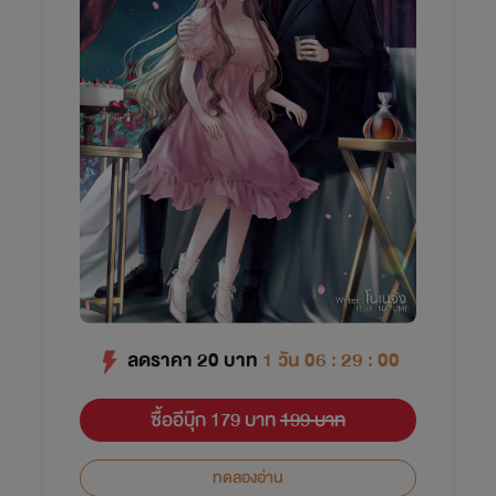
ลดราคา
20
บาท
1 วัน 06 : 29 : 00
ซื้ออีบุ๊ก 179 บาท
199 บาท
ทดลองอ่าน