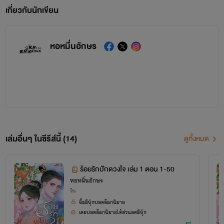
เกี่ยวกับนักเขียน
หอหมื่นอักษร
เล่มอื่นๆ ในซีรีส์นี้ (14)
ดูทั้งหมด
ร้อยรักปักดวงใจ เล่ม 1 ตอน 1-50
หอหมื่นอักษร
จีน
ซื้ออีบุ๊กปลดล็อกนิยาย
เคยปลดล็อกนิยายได้ส่วนลดอีบุ๊ก