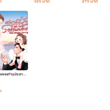
ท
329 บาท
279 บาท
ร้ายของท่านประธาน
์ ท่านประธานในโอวาท
ก
ท