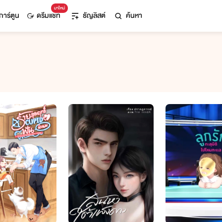
มาใหม่
การ์ตูน
ดรีมแชท
ธัญลิสต์
ค้นหา