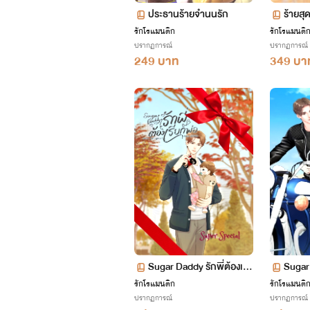
ประธานร้ายจำนนรัก
ร้ายสุ
ม (เล่ม
รักโรแมนติก
รักโรแมนติ
ปรากฏการณ์
ปรากฏการณ์
249 บาท
349 บา
Sugar Daddy รักพี่ต้องเรีย
Sugar 
กพ่อ (Super Special)
กพ่อ
รักโรแมนติก
รักโรแมนติ
ปรากฏการณ์
ปรากฏการณ์