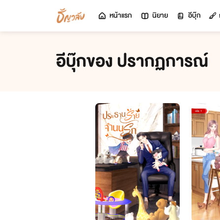
หน้าแรก
นิยาย
อีบุ๊ก
อีบุ๊กของ ปรากฏการณ์