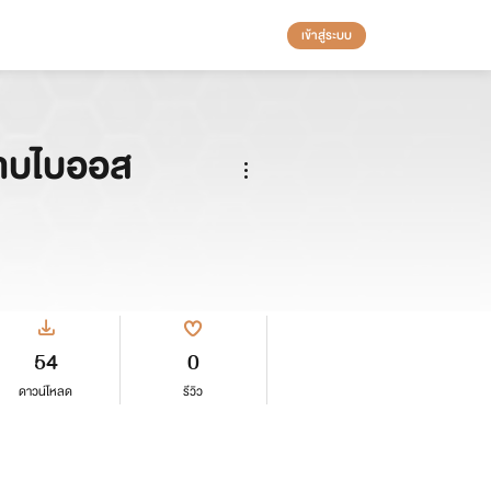
เข้าสู่ระบบ
าบไบออส
54
0
ดาวน์โหลด
รีวิว