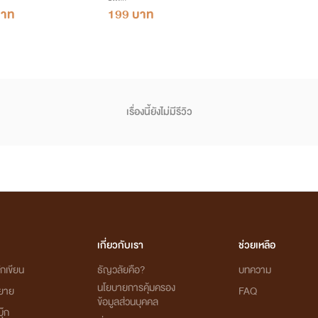
บาท
199 บาท
เรื่องนี้ยังไม่มีรีวิว
เกี่ยวกับเรา
ช่วยเหลือ
กเขียน
ธัญวลัยคือ?
บทความ
นโยบายการคุ้มครอง
ิยาย
FAQ
ข้อมูลส่วนบุคคล
ุ๊ก