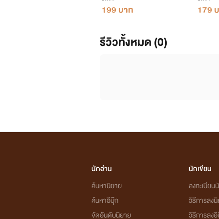
199 บาท
179 
รีวิวทั้งหมด (0)
นักอ่าน
นักเขียน
ค้นหานิยาย
ลงทะเบียนนั
ค้นหาอีบุ๊ก
วิธีการลงน
จัดอันดับนิยาย
วิธีการลงอีบ