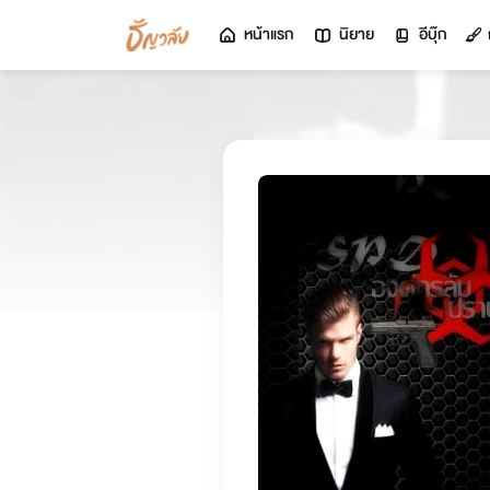
หน้าแรก
นิยาย
อีบุ๊ก