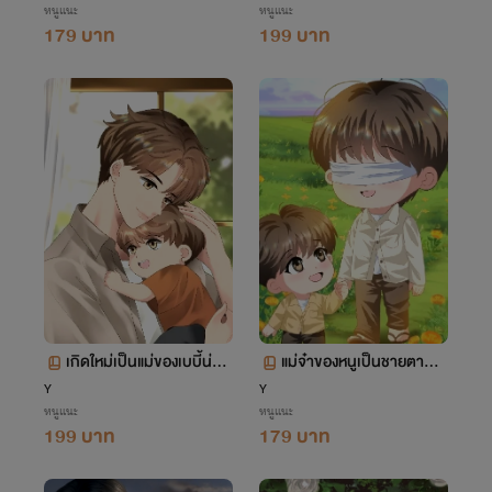
หนูแนะ
หนูแนะ
179 บาท
199 บาท
เกิดใหม่เป็นแม่ของเบบี้น่าชั
แม่จ๋าของหนูเป็นชายตาบอ
ง (mpreg)
ด
Y
Y
หนูแนะ
หนูแนะ
199 บาท
179 บาท