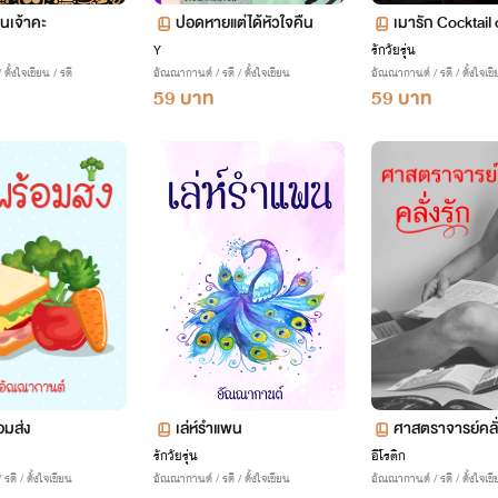
นเจ้าคะ
ปอดหายแต่ได้หัวใจคืน
เมารัก Cocktail
Y
รักวัยรุ่น
ั้งใจเขียน / รตี
อัณณากานต์ / รตี / ตั้งใจเขียน
อัณณากานต์ / รตี / ตั้งใจเข
59 บาท
59 บาท
อมส่ง
เล่ห์รำแพน
ศาสตราจารย์คลั่
รักวัยรุ่น
อีโรติก
ตี / ตั้งใจเขียน
อัณณากานต์ / รตี / ตั้งใจเขียน
อัณณากานต์ / รตี / ตั้งใจเข