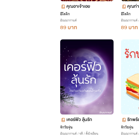
คุณอาเจ้าเอย
คุณท่า
อีโรติก
อีโรติก
อัณณากานต์
อัณณากานต์ / ต
89 บาท
89 บาท
เคอร์ฟิว ลุ้นรัก
รักพร้
รักวัยรุ่น
รักวัยรุ่น
อัณณากานต์ / รตี / ตั้งใจเขียน
อัณณากานต์ / ร