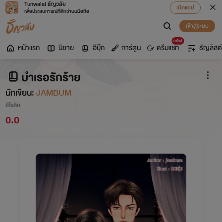
Tunwalai ธัญวลัย
เปิดแอป
เพื่อประสบการณ์ที่ดีกว่าบนมือถือ
เข้าสู่ระบบ
มาใหม่
หน้าแรก
นิยาย
อีบุ๊ก
การ์ตูน
ดรีมแชท
ธัญลิสต์
บำเรอรักร้าย
นักเขียน:
JAMBUM
อีโรติก
0.0