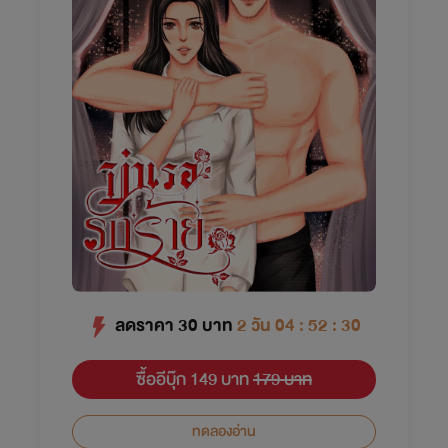
ลดราคา
30
บาท
2 วัน 04 : 52 : 29
ซื้ออีบุ๊ก 149 บาท
179 บาท
ทดลองอ่าน