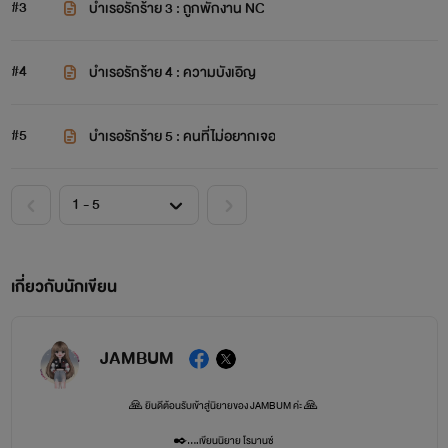
#3
บำเรอรักร้าย 3 : ถูกพักงาน NC
#4
บำเรอรักร้าย 4 : ความบังเอิญ
#5
บำเรอรักร้าย 5 : คนที่ไม่อยากเจอ
เกี่ยวกับนักเขียน
JAMBUM
🙏 ยินดีต้อนรับเข้าสู่นิยายของ JAMBUM ค่ะ 🙏
✒️....เขียนนิยาย โรมานซ์