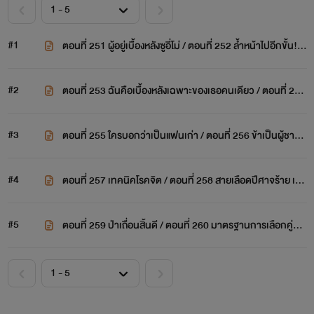
#1
ตอนที่ 251 ผู้อยู่เบื้องหลังซูอี่โม่ / ตอนที่ 252 ล้ำหน้าไปอีกขั้น! โ
ชว์สวีทอีกแล้ว!
#2
ตอนที่ 253 ฉันคือเบื้องหลังเฉพาะของเธอคนเดียว / ตอนที่ 254
ตอนนี้ได้กี่คะแนน?
#3
ตอนที่ 255 ใครบอกว่าเป็นแฟนเก่า / ตอนที่ 256 ข้าเป็นผู้ชายข
องเจ้า
#4
ตอนที่ 257 เทคนิคโรคจิต / ตอนที่ 258 สายเลือดปีศาจร้าย เกิ
ดขึ้นมาได้ยังไง
#5
ตอนที่ 259 ป่าเถื่อนสิ้นดี / ตอนที่ 260 มาตรฐานการเลือกคู่ขอ
งหนิงซี