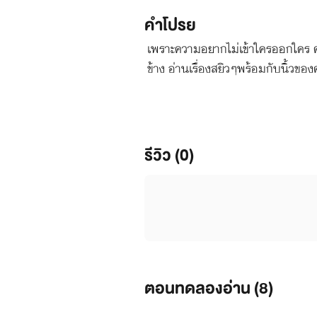
คำโปรย
เพราะความอยากไม่เข้าใครออกใคร คว
ข้าง อ่านเรื่องสยิวๆพร้อมกับนิ้วข
รีวิว (0)
ตอนทดลองอ่าน (
8
)