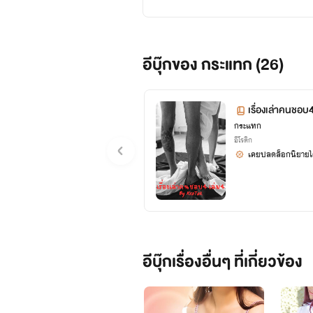
อีบุ๊กของ กระแทก (26)
เรื่องเล่าคนชอบ
กระแทก
อีโรติก
เคยปลดล็อกนิยายได
อีบุ๊กเรื่องอื่นๆ ที่เกี่ยวข้อง