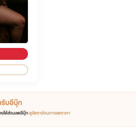
ับอีบุ๊ก
ยได้ส่วนลดอีบุ๊ก
ดูอัตราส่วนการลดราคา