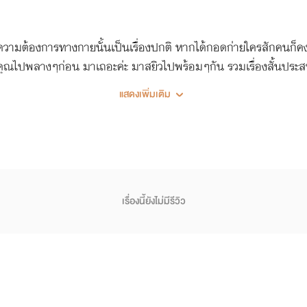
ามต้องการทางกายนั้นเป็นเรื่องปกติ หากได้กอดก่ายใครสักคนก็คงจะ
องคุณไปพลางๆก่อน มาเถอะค่ะ มาสยิวไปพร้อมๆกัน รวมเรื่องสั้นประส
แสดงเพิ่มเติม
เรื่องนี้ยังไม่มีรีวิว