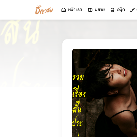
หน้าแรก
นิยาย
อีบุ๊ก