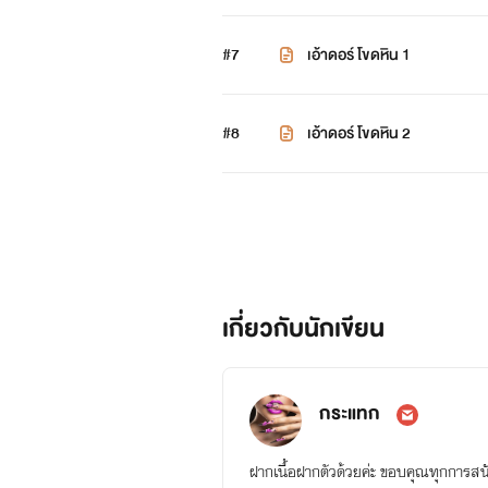
#7
เอ้าดอร์ โขดหิน 1
#8
เอ้าดอร์ โขดหิน 2
เกี่ยวกับนักเขียน
กระแทก
ฝากเนื้อฝากตัวด้วยค่ะ ขอบคุณทุกการส