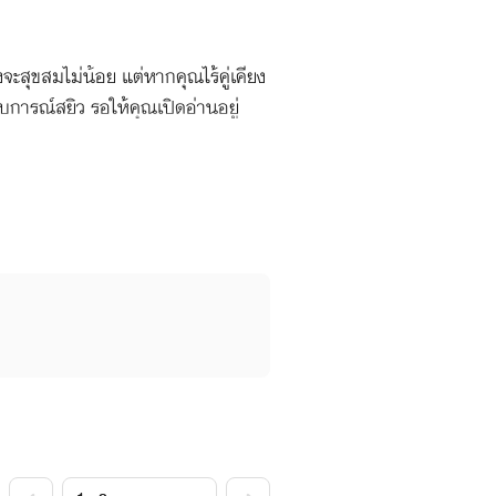
สุขสมไม่น้อย แต่หากคุณไร้คู่เคียง
บการณ์สยิว รอให้คุณเปิดอ่านอยู่